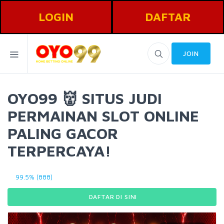
LOGIN
DAFTAR
JOIN
OYO99 👹 SITUS JUDI
PERMAINAN SLOT ONLINE
PALING GACOR
TERPERCAYA!
99.5% (888)
DAFTAR DI SINI