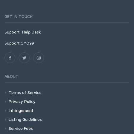
GET IN TOUCH
Support:
Help Desk
Support OYO99
ABOUT
Terms of Service
Privacy Policy
Infringement
Listing Guidelines
Service Fees