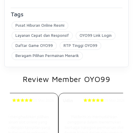
Tags
Pusat Hiburan Online Resmi
Layanan Cepat dan Responsif
OYO99 Link Login
Daftar Game OYO99
RTP Tinggi OYO99
Beragam Pilihan Permainan Menarik
Review Member OYO99
nis
Udin
20 Mar 2026
19 Mar 2026
Member VIP II
Member VIP III
O99 menghadirkan pilihan
Platform ini memudahkan
ermainan slot online yang
pengguna dalam menemukan
ngkap dengan tampilan yang
berbagai kategori permainan slot
udah digunakan sehingga
favorit hanya dalam satu tempat.