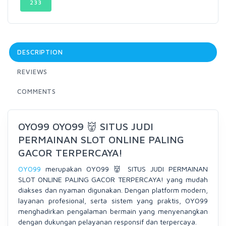
233
DESCRIPTION
REVIEWS
COMMENTS
OYO99 OYO99 👹 SITUS JUDI
PERMAINAN SLOT ONLINE PALING
GACOR TERPERCAYA!
OYO99
merupakan OYO99 👹 SITUS JUDI PERMAINAN
SLOT ONLINE PALING GACOR TERPERCAYA! yang mudah
diakses dan nyaman digunakan. Dengan platform modern,
layanan profesional, serta sistem yang praktis, OYO99
menghadirkan pengalaman bermain yang menyenangkan
dengan dukungan pelayanan responsif dan terpercaya.